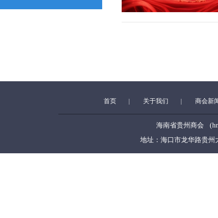
首页
关于我们
商会新
|
|
海南省贵州商会 (hngzsh
地址：海口市龙华路贵州大厦5层