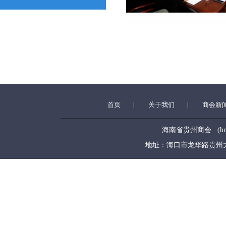
首页
关于我们
商会新
|
|
海南省贵州商会 (hngzsh
地址：海口市龙华路贵州大厦5层