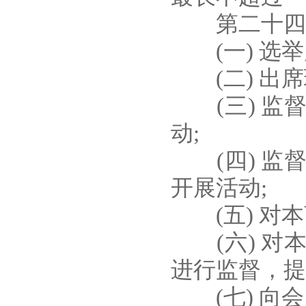
第二十四条
(一) 选举
(二) 出席
(三) 监
动;
(四) 监
开展活动;
(五) 对本
(六) 对
进行监督，提
(七) 向会