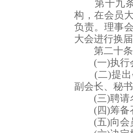
第十九条 
构，在会员
负责。理事
大会进行换届
第二十条 
(一)执行会
(二)提出
副会长、秘书
(三)聘请名
(四)筹备召
(五)向会员