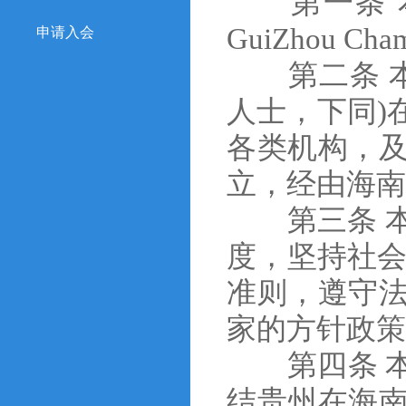
第一条 本
GuiZhou Ch
申请入会
第二条 本
人士，下同)
各类机构，
立，经由海南
第三条 本
度，坚持社会
准则，遵守
家的方针政策
第四条 本
结贵州在海