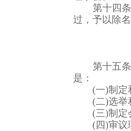
第十四条 
过，予以除名
第十五条 
是：
(一)制定和
(二)选举和
(三)制定会
(四)审议理