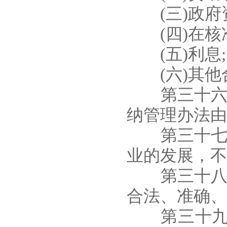
(三)政府资
(四)在核准
(五)利息;
(六)其他
第三十六条
纳管理办法由
第三十七条
业的发展，不
第三十八条
合法、准确、
第三十九条