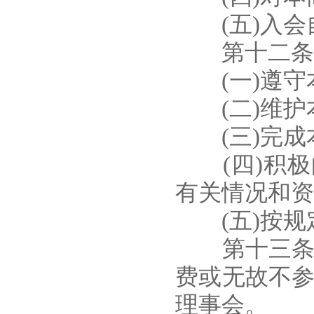
(五)入会
第十二条 
(一)遵守本
(二)维护本
(三)完成本
(四)积极
有关情况和资
(五)按规
第十三条 
费或无故不参
理事会。