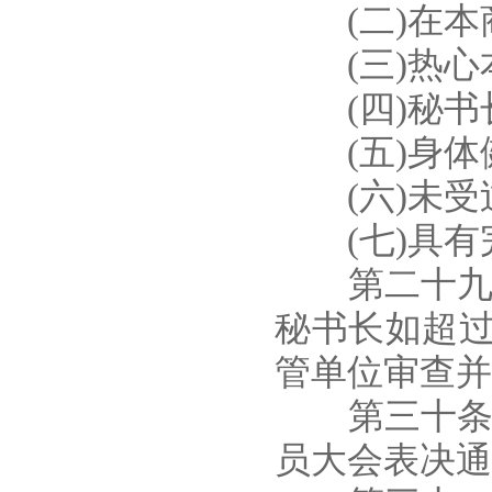
(二)在本商
(三)热心本
(四)秘书长
(五)身体健
(六)未受过
(七)具有完
第二十九条
秘书长如超
管单位审查并
第三十条 
员大会表决通