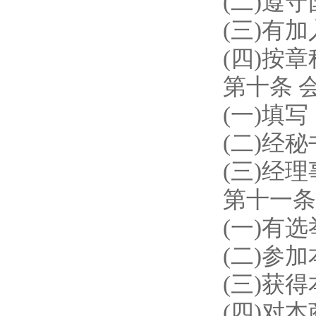
(二)遵守国
(三)有加入
(四)按章
第十条 会
(一)填写《
(二)经秘书
(三)经理
第十一条 
(一)有选举
(二)参加本
(三)获得本
(四)对本商