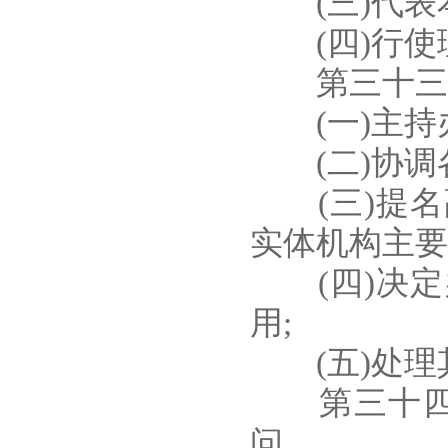
(三)代表本
(四)行使理
第三十三条
(一)主持办
(二)协调各
(三)提名
实体机构主要
(四)决定
用;
(五)处理
第三十四条
问。