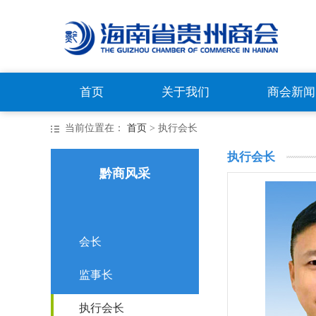
首页
关于我们
商会新闻
当前位置在：
首页
> 执行会长
执行会长
黔商风采
会长
监事长
执行会长