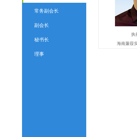
常务副会长
副会长
执
秘书长
海南蒹葭
理事