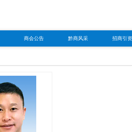
商会公告
黔商风采
招商引