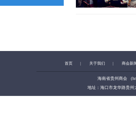
首页
关于我们
商会新
|
|
海南省贵州商会 (hngzsh
地址：海口市龙华路贵州大厦5层