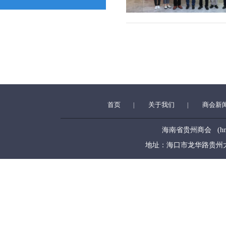
首页
关于我们
商会新
|
|
海南省贵州商会 (hngzsh
地址：海口市龙华路贵州大厦5层