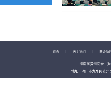
首页
关于我们
商会新
|
|
海南省贵州商会 (hngzsh
地址：海口市龙华路贵州大厦5层