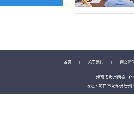
首页
关于我们
商会新
|
|
海南省贵州商会 (hngzsh
地址：海口市龙华路贵州大厦5层