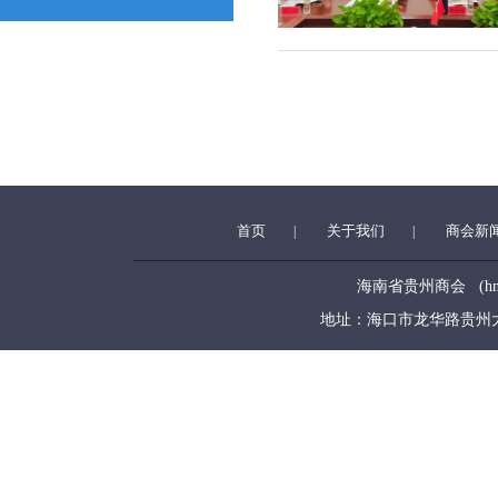
首页
关于我们
商会新
|
|
海南省贵州商会 (hngzsh
地址：海口市龙华路贵州大厦5层