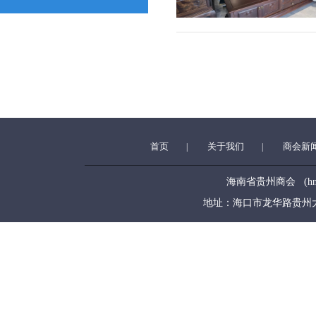
首页
关于我们
商会新
|
|
海南省贵州商会 (hngzsh
地址：海口市龙华路贵州大厦5层