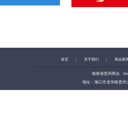
首页
关于我们
商会新
|
|
海南省贵州商会 (hngzsh
地址：海口市龙华路贵州大厦5层