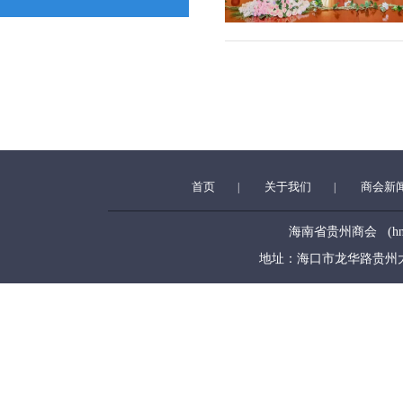
首页
关于我们
商会新
|
|
海南省贵州商会 (hngzsh
地址：海口市龙华路贵州大厦5层