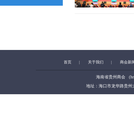
首页
关于我们
商会新
|
|
海南省贵州商会 (hngzsh
地址：海口市龙华路贵州大厦5层