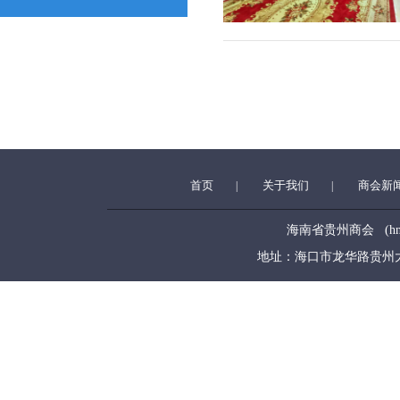
首页
关于我们
商会新
|
|
海南省贵州商会 (hngzsh
地址：海口市龙华路贵州大厦5层