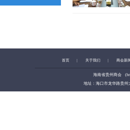
首页
关于我们
商会新
|
|
海南省贵州商会 (hngzsh
地址：海口市龙华路贵州大厦5层