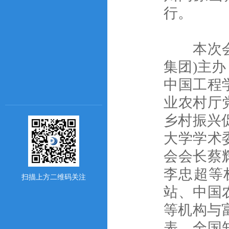
行。
本次会议
集团)主
中国工程
业农村厅
乡村振兴
大学学术
会会长蔡
李忠超等
扫描上方二维码关注
站、中国
等机构与
表、全国