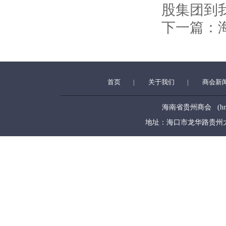
股集团到
下一篇：
首页
关于我们
商会新
|
|
海南省贵州商会 (hngzsh
地址：海口市龙华路贵州大厦5层