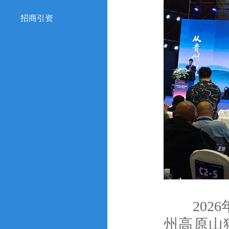
招商引资
2026
州高原山