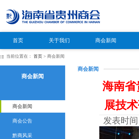
首页
关于我们
商会新闻
当前位置在：
首页
> 商会新闻
商会新闻
商会新闻
海南省
展技术
商会新闻
发表时间
商会公告
黔商风采