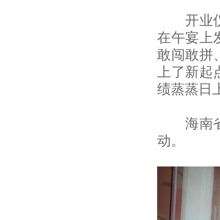
开业仪式
在午宴上
敢闯敢拼
上了新起
绩蒸蒸日
海南省贵
动。