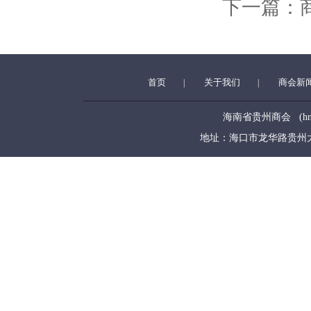
下一篇：
首页
关于我们
商会新
|
|
海南省贵州商会 (hngzsh
地址：海口市龙华路贵州大厦5层