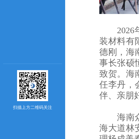
2026
装材料有
德刚，海
事长张硕
致贺。海
任李丹，
伴、亲朋
扫描上方二维码关注
海南众一
海大道林
理杨成美