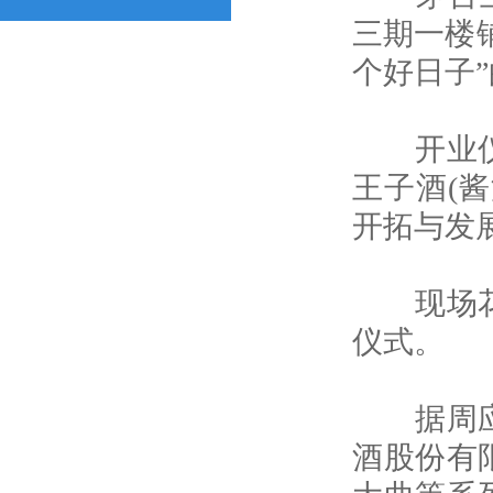
三期一楼
个好日子
开业仪式
王子酒(
开拓与发
现场花炮
仪式。
据周应敏
酒股份有