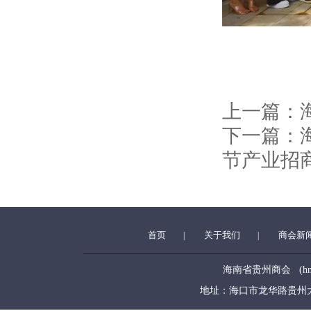
上一篇：
下一篇：
节产业招
首页
关于我们
商会新
|
|
海南省贵州商会 (hngzsh
地址：海口市龙华路贵州大厦5层