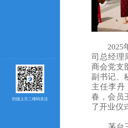
2025
司总经理
商会党支
副书记、
主任李丹
春，会员
扫描上方二维码关注
了开业仪
茅台王子