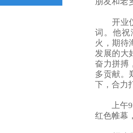
朋友和老
开业仪式
词。他祝
火，期待
发展的大
奋力拼搏
多贡献。
下，合力
上午9时
红色帷幕