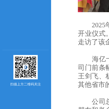
2025
开业仪式
走访了该
海亿十六
司门前条
王剑飞、
其他省市
扫描上方二维码关注
公司总经