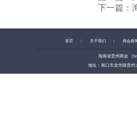
下一篇：
首页
关于我们
商会新
|
|
海南省贵州商会 (hngzsh
地址：海口市龙华路贵州大厦5层